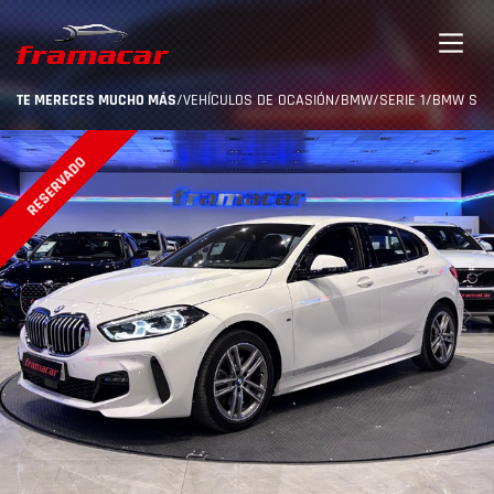
TE MERECES MUCHO MÁS
/
VEHÍCULOS DE OCASIÓN
/
BMW
/
SERIE 1
/
BMW SERI
RESERVADO