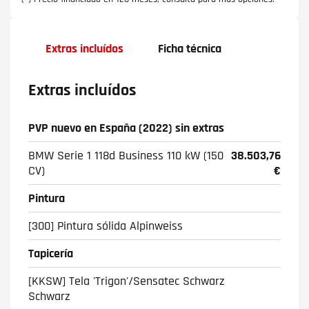
Extras incluídos
Ficha técnica
Extras incluídos
PVP nuevo en España (2022) sin extras
BMW Serie 1 118d Business 110 kW (150
38.503,76
CV)
€
Pintura
[300] Pintura sólida Alpinweiss
Tapicería
[KKSW] Tela 'Trigon'/Sensatec Schwarz
Schwarz