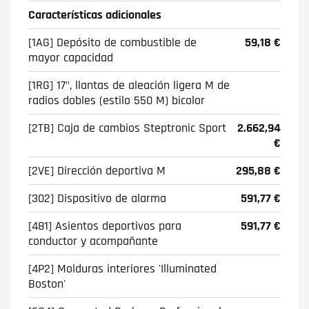
Características adicionales
[1AG] Depósito de combustible de
59,18 €
mayor capacidad
[1RG] 17", llantas de aleación ligera M de
radios dobles (estilo 550 M) bicolor
[2TB] Caja de cambios Steptronic Sport
2.662,94
€
[2VE] Dirección deportiva M
295,88 €
[302] Dispositivo de alarma
591,77 €
[481] Asientos deportivos para
591,77 €
conductor y acompañante
[4P2] Molduras interiores 'Illuminated
Boston'