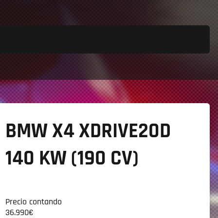
BMW X4
XDRIVE20D
140 KW (190 CV)
Precio contando
36.990€