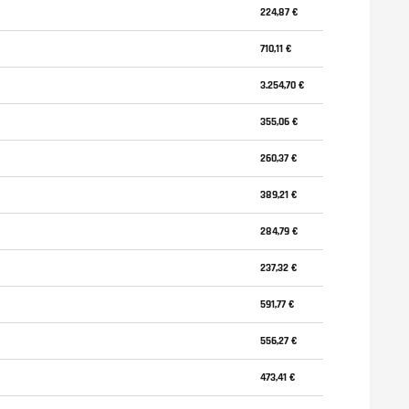
224,87 €
710,11 €
3.254,70 €
355,06 €
260,37 €
389,21 €
284,79 €
237,32 €
591,77 €
556,27 €
473,41 €