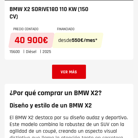
BMW X2
SDRIVE18D 110 KW (150
CV)
PRECIO CONTADO
FINANCIADO
40 900€
desde
550€/mes*
15600
Diésel
2025
VER MÁS
¿Por qué comprar un BMW X2?
Diseño y estilo de un BMW X2
El BMW X2 destaca por su diseño audaz y deportivo.
Este modelo combina la robustez de un SUV con la
agilidad de un coupé, creando un aspecto visual
distintivo que llama la atención tanto en carretera