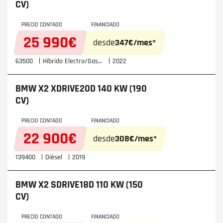
CV)
PRECIO CONTADO
FINANCIADO
25 990€
desde
347€/mes*
63500
Híbrido Electro/Gasolina
2022
BMW X2
XDRIVE20D 140 KW (190
CV)
PRECIO CONTADO
FINANCIADO
22 900€
desde
308€/mes*
139400
Diésel
2019
BMW X2
SDRIVE18D 110 KW (150
CV)
PRECIO CONTADO
FINANCIADO