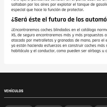
saltaban por los aires por explotar el tanque de gaso
especial que hace la función de protector.
¿Será éste el futuro de los automó
¿Encontraremos coches blindados en el catálogo norma
X5, de seguro encontraremos más y más propuestas a lo
atacado por metralletas y granadas de mano, pero el 
ya están haciendo esfuerzos en construir coches más re
habitáculo y el conductor, como pueden ser airbags u 
VEHÍCULOS