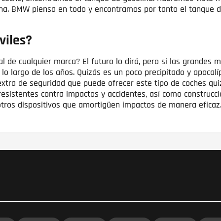
lina. BMW piensa en todo y encontramos por tanto el tanque d
viles?
l de cualquier marca? El futuro lo dirá, pero si las grand
 largo de los años. Quizás es un poco precipitado y apocalí
extra de seguridad que puede ofrecer este tipo de coches qu
sistentes contra impactos y accidentes, así como construccio
otros dispositivos que amortigüen impactos de manera eficaz