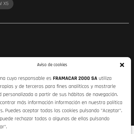
 X5
Aviso de cookies
ina cuyo responsable es
FRAMACAR 2000 SA
utiliza
ropias y de terceros para fines analíticos y mostrarle
d personalizada a partir de sus hábitos de navegación.
contrar más información información en nuestra política
s. Puedes aceptar todas las cookies pulsando "Aceptar".
puede rechazar todas o algunas de ellas pulsando
ar".