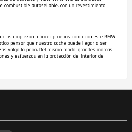
e combustible autosellable, con un revestimiento
es marcas empiezan a hacer pruebas como con este BMW
ptico pensar que nuestro coche puede llegar a ser
izás valga la pena. Del mismo modo, grandes marcas
nes y esfuerzos en la protección del interior del
.