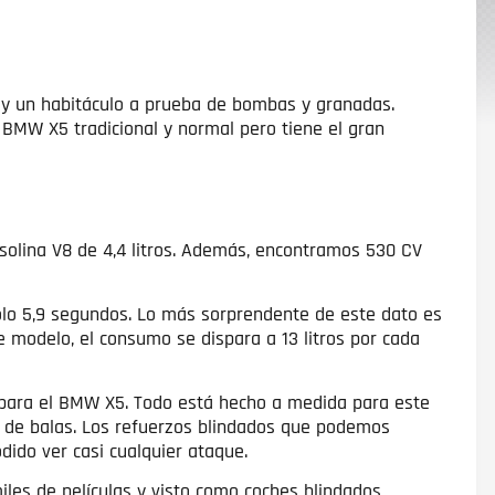
ad y un habitáculo a prueba de bombas y granadas.
BMW X5 tradicional y normal pero tiene el gran
solina V8 de 4,4 litros. Además, encontramos 530 CV
lo 5,9 segundos. Lo más sorprendente de este dato es
 modelo, el consumo se dispara a 13 litros por cada
 para el BMW X5. Todo está hecho a medida para este
ba de balas. Los refuerzos blindados que podemos
ido ver casi cualquier ataque.
les de películas y visto como coches blindados