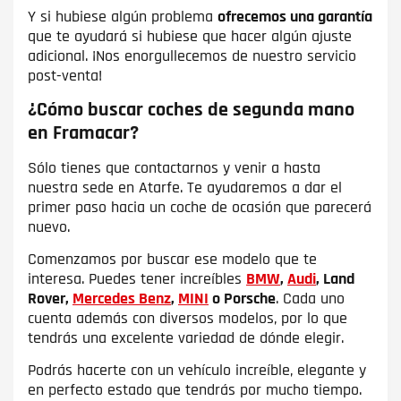
Y si hubiese algún problema
ofrecemos una garantía
que te ayudará si hubiese que hacer algún ajuste
adicional. ¡Nos enorgullecemos de nuestro servicio
post-venta!
¿Cómo buscar coches de segunda mano
en Framacar?
Sólo tienes que contactarnos y venir a hasta
nuestra sede en Atarfe. Te ayudaremos a dar el
primer paso hacia un coche de ocasión que parecerá
nuevo.
Comenzamos por buscar ese modelo que te
interesa. Puedes tener increíbles
BMW
,
Audi
, Land
Rover,
Mercedes Benz
,
MINI
o Porsche
. Cada uno
cuenta además con diversos modelos, por lo que
tendrás una excelente variedad de dónde elegir.
Podrás hacerte con un vehículo increíble, elegante y
en perfecto estado que tendrás por mucho tiempo.