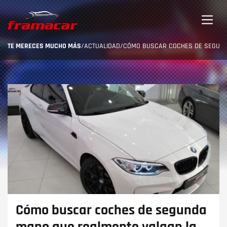
TE MERECES MUCHO MÁS
/
ACTUALIDAD
/
CÓMO BUSCAR COCHES DE SEGUND
Cómo buscar coches de segunda