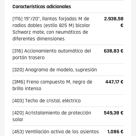
Características adicionales
[1T6] 19"/20", llantas forjadas M de
2.938,58
radios dobles (estilo 825 M) bicolor
€
Schwarz mate, con neumáticos de
diferentes dimensiones
[316] Accionamiento automático del
638,83 €
portón trasero
[320] Anagrama de modelo, supresión
[3M6] Freno compuesto M, negro de
447,17 €
brillo intenso
[403] Techo de cristal, eléctrico
[420] Acristalamiento de protección
549,38 €
solar
[453] Ventilación activa de los asientos
1.086 €