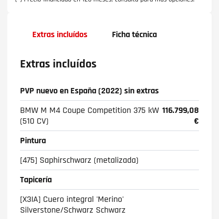
Extras incluídos
Ficha técnica
Extras incluídos
PVP nuevo en España (2022) sin extras
BMW M M4 Coupe Competition 375 kW
116.799,08
(510 CV)
€
Pintura
[475] Saphirschwarz (metalizada)
Tapicería
[X3IA] Cuero integral 'Merino'
Silverstone/Schwarz Schwarz