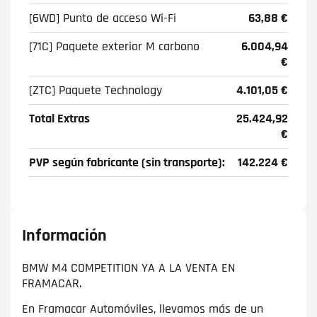
[6WD] Punto de acceso Wi-Fi
63,88 €
[71C] Paquete exterior M carbono
6.004,94
€
[ZTC] Paquete Technology
4.101,05 €
Total Extras
25.424,92
€
PVP según fabricante (sin transporte):
142.224 €
Información
BMW M4 COMPETITION YA A LA VENTA EN
FRAMACAR.
En Framacar Automóviles, llevamos más de un