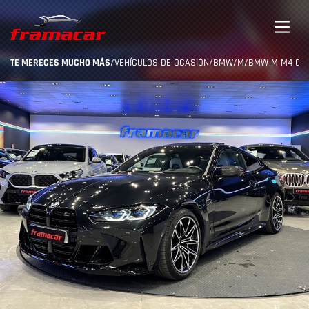
TE MERECES MUCHO MÁS
/
VEHÍCULOS DE OCASIÓN
/
BMW
/
M
/
BMW M M4 COUP