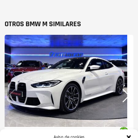
OTROS BMW M SIMILARES
BMW M
M4 COUPE COMPETITION 375
Aviso de cookies