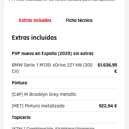
Extras incluídos
Ficha técnica
Extras incluídos
PVP nuevo en España (2025) sin extras
BMW Serie 1 M135i xDrive 221 kW (300
61.636,95
CV)
€
Pintura
[C4P] M Brooklyn Grey metallic
[MET] Pintura metalizada
922,94 €
Tapicería
[KTNL] Combinación Alcántara/Veganza