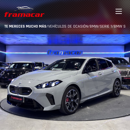
TE MERECES MUCHO MÁS
/
VEHÍCULOS DE OCASIÓN
/
BMW
/
SERIE 1
/
BMW SERI