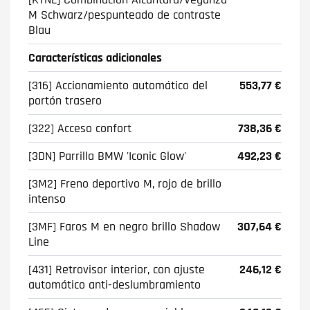
M Schwarz/pespunteado de contraste
Blau
Características adicionales
[316] Accionamiento automático del
553,77 €
portón trasero
[322] Acceso confort
738,36 €
[3DN] Parrilla BMW 'Iconic Glow'
492,23 €
[3M2] Freno deportivo M, rojo de brillo
intenso
[3MF] Faros M en negro brillo Shadow
307,64 €
Line
[431] Retrovisor interior, con ajuste
246,12 €
automático anti-deslumbramiento