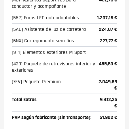
conductor y acompañante
[552] Faros LED autoadaptables
1.207,16 €
[5AC] Asistente de luz de carretera
224,87 €
[6NX] Carregamento sem fios
227,77 €
[9T1] Elementos exteriores M Sport
[430] Paquete de retrovisores interior y
455,53 €
exteriores
[7EV] Paquete Premium
2.049,89
€
Total Extras
9.412,25
€
PVP según fabricante (sin transporte):
51.902 €