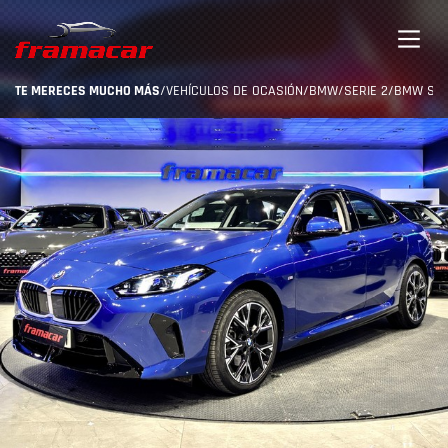
TE MERECES MUCHO MÁS
/
VEHÍCULOS DE OCASIÓN
/
BMW
/
SERIE 2
/
BMW SERI