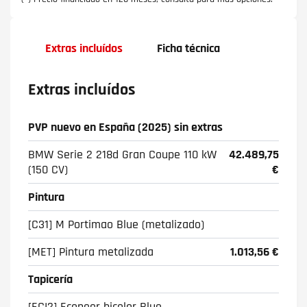
Extras incluídos
Ficha técnica
Extras incluídos
PVP nuevo en España (2025) sin extras
BMW Serie 2 218d Gran Coupe 110 kW
42.489,75
(150 CV)
€
Pintura
[C31] M Portimao Blue (metalizado)
[MET] Pintura metalizada
1.013,56 €
Tapicería
[ECI2] Econeer bicolor Blue