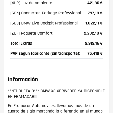
[4UR] Luz de ambiente
421,36 €
[6C4] Connected Package Professional
797,18 €
[6U3] BMW Live Cockpit Professional
1.822,11 €
[ZCF] Paquete Comfort
2.232,10 €
Total Extras
9.919,16 €
PVP según fabricante (sin transporte):
75.419 €
Información
***ETIQUETA 0*** BMW X3 XDRIVE30E YA DISPONIBLE
EN FRAMACAR!!!
En Framacar Automóviles, llevamos más de un
cuarto de siglo marcando la diferencia en el mundo