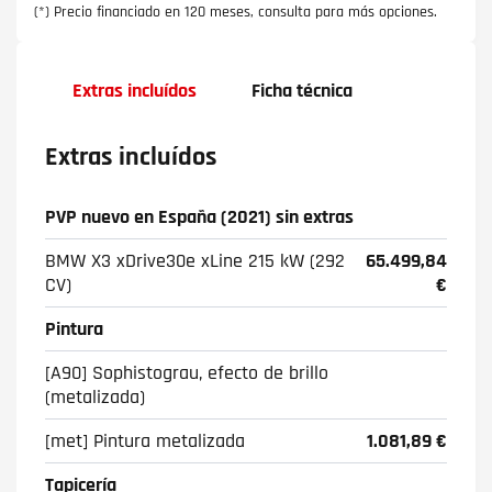
(*) Precio financiado en 120 meses, consulta para más opciones.
Extras incluídos
Ficha técnica
Extras incluídos
PVP nuevo en España (2021) sin extras
BMW X3 xDrive30e xLine 215 kW (292
65.499,84
CV)
€
Pintura
[A90] Sophistograu, efecto de brillo
(metalizada)
[met] Pintura metalizada
1.081,89 €
Tapicería