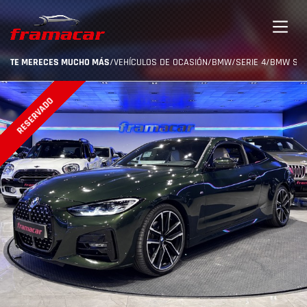
TE MERECES MUCHO MÁS
/
VEHÍCULOS DE OCASIÓN
/
BMW
/
SERIE 4
/
BMW SERI
RESERVADO