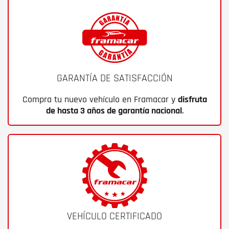
GARANTÍA DE SATISFACCIÓN
Compra tu nuevo vehículo en Framacar y
disfruta
de hasta 3 años de garantía nacional
.
VEHÍCULO CERTIFICADO