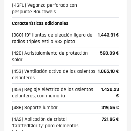
[KSFU] Veganza perforado con
pespunte Rauchweis
Características adicionales
[3G0] 19" llantas de aleación ligera de
1.443,91 €
radios triples estilo 933 plata
[420] Acristalamiento de protección
568,09 €
solar
[453] Ventilación activa de los asientos
1.065,18 €
delanteros
[459] Reglaje eléctrico de los asientos
1.420,23
delanteros, con memoria
€
[488] Soporte lumbar
319,56 €
[4A2] Aplicación de cristal
721,96 €
'CraftedClarity' para elementos