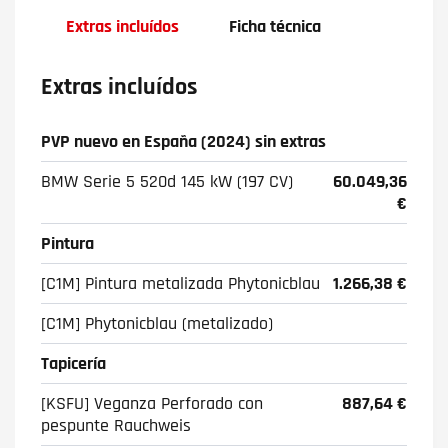
Extras incluídos
Ficha técnica
Extras incluídos
PVP nuevo en España (2024) sin extras
BMW Serie 5 520d 145 kW (197 CV)
60.049,36
€
Pintura
[C1M] Pintura metalizada Phytonicblau
1.266,38 €
[C1M] Phytonicblau (metalizado)
Tapicería
[KSFU] Veganza Perforado con
887,64 €
pespunte Rauchweis