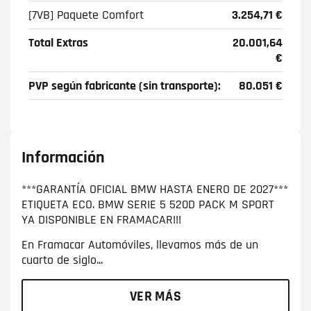
[7VB] Paquete Comfort
3.254,71 €
Total Extras
20.001,64
€
PVP según fabricante (sin transporte):
80.051 €
Información
***GARANTÍA OFICIAL BMW HASTA ENERO DE 2027***
ETIQUETA ECO. BMW SERIE 5 520D PACK M SPORT
YA DISPONIBLE EN FRAMACAR!!!
En Framacar Automóviles, llevamos más de un
cuarto de siglo...
VER MÁS