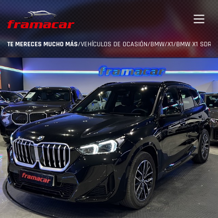
TE MERECES MUCHO MÁS
/
VEHÍCULOS DE OCASIÓN
/
BMW
/
X1
/
BMW X1 SDRIVE