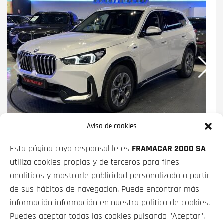
Aviso de cookies
BMW X1
XDRIVE25E 180 KW (245 CV)
Esta página cuyo responsable es
FRAMACAR 2000 SA
PRECIO CONTADO
FINANCIADO
utiliza cookies propias y de terceros para fines
35 900€
desde
480€/mes*
analíticos y mostrarle publicidad personalizada a partir
de sus hábitos de navegación. Puede encontrar más
información información en nuestra política de cookies.
Puedes aceptar todas las cookies pulsando "Aceptar".