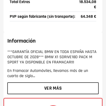
Total Extras
18.534,08
€
PVP según fabricante (sin transporte):
64.348 €
Información
***GARANTÍA OFICIAL BMW EN TODA ESPAÑA HASTA
OCTUBRE DE 2028*** BMW X1 SDRIVE18D PACK M
SPORT YA DISPONIBLE EN FRAMACAR!!!
En Framacar Automóviles, llevamos más de un
cuarto de siglo...
VER MÁS