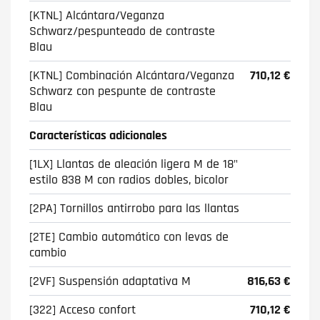
[KTNL] Alcántara/Veganza
Schwarz/pespunteado de contraste
Blau
[KTNL] Combinación Alcántara/Veganza
710,12 €
Schwarz con pespunte de contraste
Blau
Características adicionales
[1LX] Llantas de aleación ligera M de 18"
estilo 838 M con radios dobles, bicolor
[2PA] Tornillos antirrobo para las llantas
[2TE] Cambio automático con levas de
cambio
[2VF] Suspensión adaptativa M
816,63 €
[322] Acceso confort
710,12 €