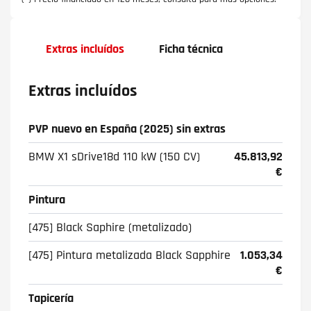
Extras incluídos
Ficha técnica
Extras incluídos
PVP nuevo en España (2025) sin extras
BMW X1 sDrive18d 110 kW (150 CV)
45.813,92
€
Pintura
[475] Black Saphire (metalizado)
[475] Pintura metalizada Black Sapphire
1.053,34
€
Tapicería