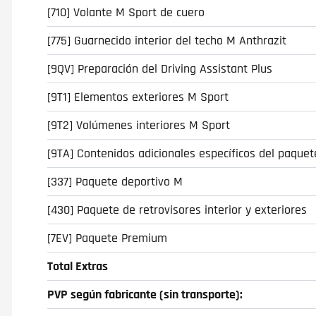
[710] Volante M Sport de cuero
[775] Guarnecido interior del techo M Anthrazit
[9QV] Preparación del Driving Assistant Plus
[9T1] Elementos exteriores M Sport
[9T2] Volúmenes interiores M Sport
[9TA] Contenidos adicionales específicos del paque
[337] Paquete deportivo M
[430] Paquete de retrovisores interior y exteriores
[7EV] Paquete Premium
Total Extras
PVP según fabricante (sin transporte):