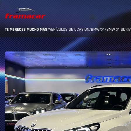
TE MERECES MUCHO MÁS
/
VEHÍCULOS DE OCASIÓN
/
BMW
/
X1
/
BMW X1 SDRIVE