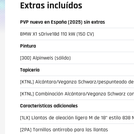
Extras incluídos
PVP nuevo en España (2025) sin extras
BMW X1 sDrive18d 110 kW (150 CV)
Pintura
[300] Alpinweis (sólido)
Tapicería
[KTNL] Alcántara/Veganza Schwarz/pespunteado de 
[KTNL] Combinación Alcántara/Veganza Schwarz con
Características adicionales
[1LX] Llantas de aleación ligera M de 18" estilo 838 
[2PA] Tornillos antirrobo para las llantas