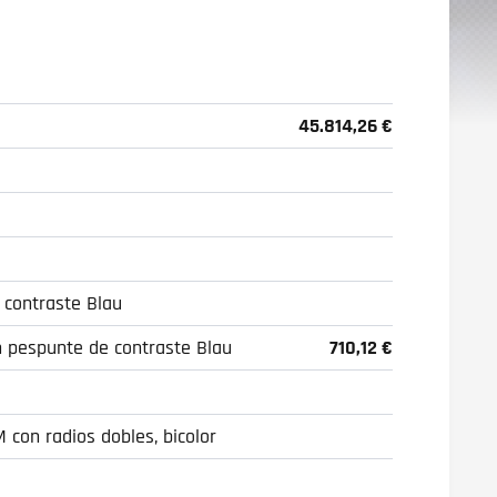
45.814,26 €
contraste Blau
 pespunte de contraste Blau
710,12 €
M con radios dobles, bicolor