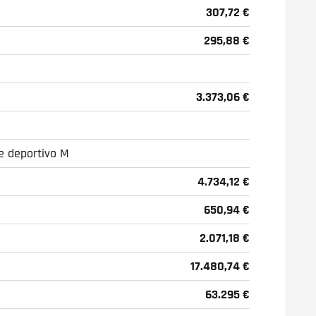
307,72 €
295,88 €
3.373,06 €
te deportivo M
4.734,12 €
650,94 €
2.071,18 €
17.480,74 €
63.295 €