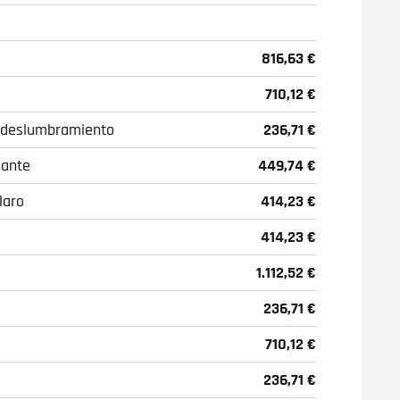
816,63 €
710,12 €
ti-deslumbramiento
236,71 €
ñante
449,74 €
laro
414,23 €
414,23 €
1.112,52 €
236,71 €
710,12 €
236,71 €