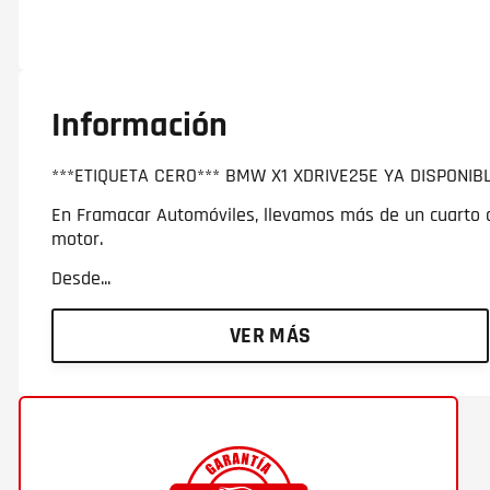
Información
***ETIQUETA CERO*** BMW X1 XDRIVE25E YA DISPONIB
En Framacar Automóviles, llevamos más de un cuarto d
motor.
Desde...
VER MÁS