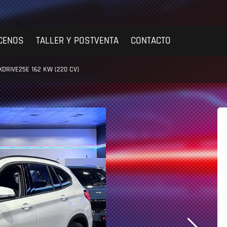
CENOS
TALLER Y POSTVENTA
CONTACTO
DRIVE25E 162 KW (220 CV)