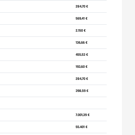
284,70 €
569,41 €
2.150 €
136,66 €
455,53 €
193,60 €
284,70 €
398,59 €
7.001,39 €
55.401 €