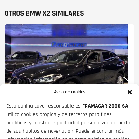
OTROS BMW X2 SIMILARES
Aviso de cookies
Esta página cuyo responsable es
FRAMACAR 2000 SA
utiliza cookies propias y de terceros para fines
BMW X2
XDRIVE20D 140 KW (190
analíticos y mostrarle publicidad personalizada a partir
CV)
de sus hábitos de navegación. Puede encontrar más