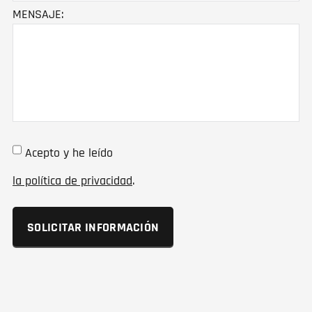
MENSAJE:
Acepto y he leído
la política de privacidad
.