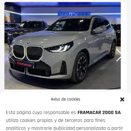
BMW X3
XDRIVE30E 220 KW (299 CV)
Aviso de cookies
PRECIO CONTADO
Esta página cuyo responsable es
FRAMACAR 2000 SA
58 900€
utiliza cookies propias y de terceros para fines
analíticos y mostrarle publicidad personalizada a partir