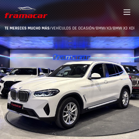
TE MERECES MUCHO MÁS
/
VEHÍCULOS DE OCASIÓN
/
BMW
/
X3
/
BMW X3 XDRIVE