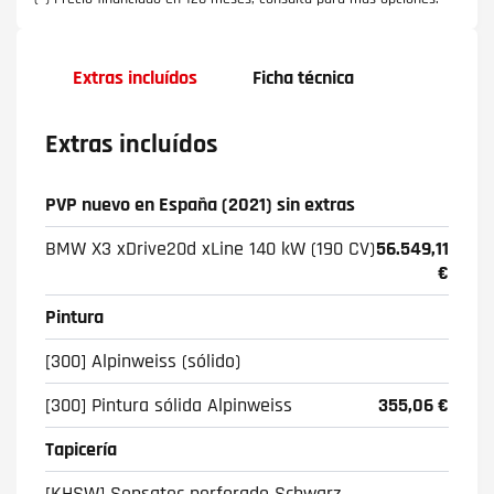
Extras incluídos
Ficha técnica
Extras incluídos
PVP nuevo en España (2021) sin extras
BMW X3 xDrive20d xLine 140 kW (190 CV)
56.549,11
€
Pintura
[300] Alpinweiss (sólido)
[300] Pintura sólida Alpinweiss
355,06 €
Tapicería
[KHSW] Sensatec perforado Schwarz