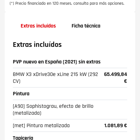
(*) Precio financiado en 120 meses, consulta para más opciones.
Extras incluídos
Ficha técnica
Extras incluídos
PVP nuevo en España (2021) sin extras
BMW X3 xDrive30e xLine 215 kW (292
65.499,84
CV)
€
Pintura
[A90] Sophistograu, efecto de brillo
(metalizada)
[met] Pintura metalizada
1.081,89 €
Tapicería