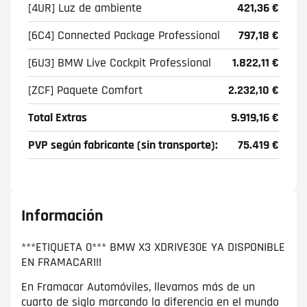
[4UR] Luz de ambiente
421,36 €
[6C4] Connected Package Professional
797,18 €
[6U3] BMW Live Cockpit Professional
1.822,11 €
[ZCF] Paquete Comfort
2.232,10 €
Total Extras
9.919,16 €
PVP según fabricante (sin transporte):
75.419 €
Información
***ETIQUETA 0*** BMW X3 XDRIVE30E YA DISPONIBLE
EN FRAMACAR!!!
En Framacar Automóviles, llevamos más de un
cuarto de siglo marcando la diferencia en el mundo