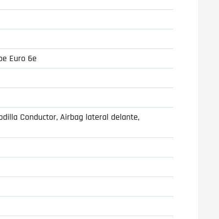
pe Euro 6e
illa Conductor, Airbag lateral delante,
s