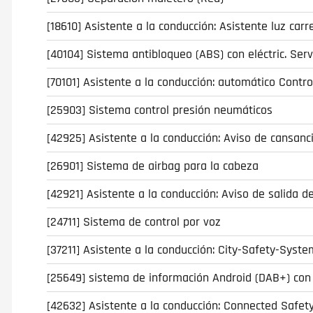
[18610] Asistente a la conducción: Asistente luz carr
[40104] Sistema antibloqueo (ABS) con eléctric. Ser
[70101] Asistente a la conducción: automático Contro
[25903] Sistema control presión neumáticos
[42925] Asistente a la conducción: Aviso de cansanci
[26901] Sistema de airbag para la cabeza
[42921] Asistente a la conducción: Aviso de salida d
[24711] Sistema de control por voz
[37211] Asistente a la conducción: City-Safety-Sys
[25649] sistema de información Android (DAB+) co
[42632] Asistente a la conducción: Connected Safet