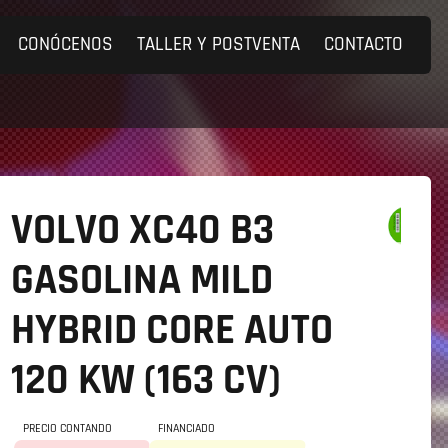
CONÓCENOS
TALLER Y POSTVENTA
CONTACTO
VOLVO XC40
B3
GASOLINA MILD
HYBRID CORE AUTO
120 KW (163 CV)
PRECIO CONTANDO
FINANCIADO