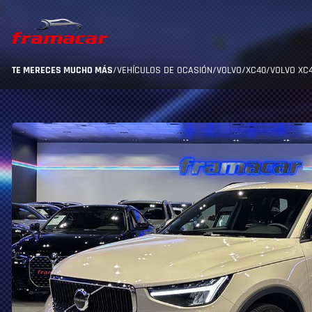
TE MERECES MUCHO MÁS
/
VEHÍCULOS DE OCASIÓN
/
VOLVO
/
XC40
/
VOLVO XC4