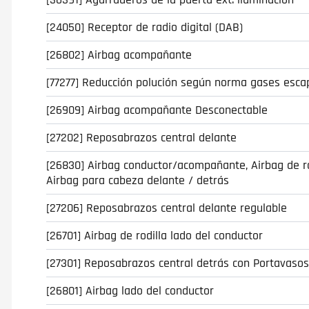
[24050] Receptor de radio digital (DAB)
[26802] Airbag acompañante
[77277] Reducción polución según norma gases esca
[26909] Airbag acompañante Desconectable
[27202] Reposabrazos central delante
[26830] Airbag conductor/acompañante, Airbag de rod
Airbag para cabeza delante / detrás
[27206] Reposabrazos central delante regulable
[26701] Airbag de rodilla lado del conductor
[27301] Reposabrazos central detrás con Portavaso
[26801] Airbag lado del conductor