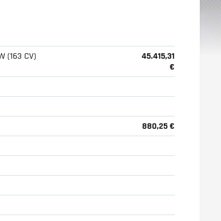
W (163 CV)
45.415,31
€
880,25 €