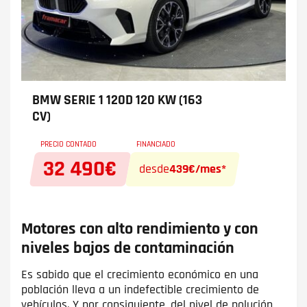
BMW SERIE 1
120D 120 KW (163
CV)
PRECIO CONTADO
FINANCIADO
32 490€
desde
439€/mes*
Motores con alto rendimiento y con
niveles bajos de contaminación
Es sabido que el crecimiento económico en una
población lleva a un indefectible crecimiento de
vehículos. Y por consiguiente, del nivel de polución