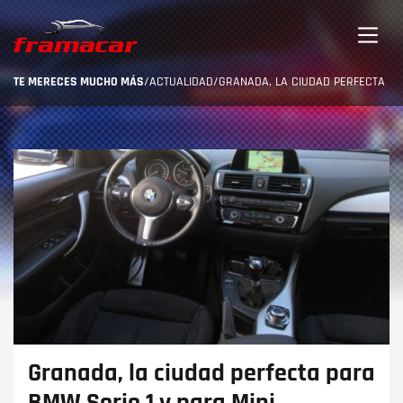
TE MERECES MUCHO MÁS
/
ACTUALIDAD
/
GRANADA, LA CIUDAD PERFECTA PA
Granada, la ciudad perfecta para