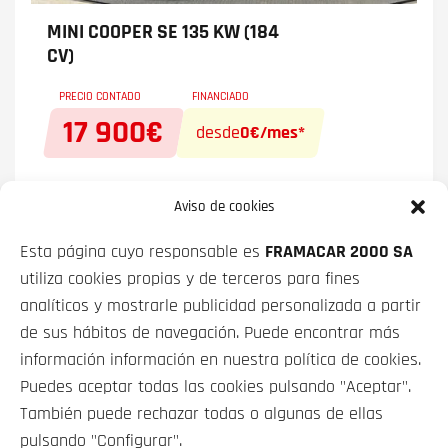
MINI COOPER
SE 135 KW (184
CV)
PRECIO CONTADO
FINANCIADO
17 900€
desde
0€/mes*
Aviso de cookies
Esta página cuyo responsable es
FRAMACAR 2000 SA
utiliza cookies propias y de terceros para fines
VEHÍCULOS
analíticos y mostrarle publicidad personalizada a partir
de sus hábitos de navegación. Puede encontrar más
SOBRE NOSOTROS
información información en nuestra política de cookies.
Puedes aceptar todas las cookies pulsando "Aceptar".
CONTACTO
También puede rechazar todas o algunas de ellas
pulsando "Configurar".