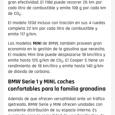
gran efectividad. El 118d puede recorrer 26 km por
cada litro de combustible y emite 108 g por cada km
de CO
.
2
El modelo 120d incluso con tracción en sus 4 ruedas
completa 22 km por cada litro de combustible y
emite 117 g/km.
Los modelos
MINI
de BMW, también proveen gran
economía en la gestión de la gasolina que necesita.
El modelo Mini One puede desplazarse 18 km/litro y
emite hasta 125 g/km de CO
. El Cooper S tiene un
2
rendimiento de 18 km/litro y emite hasta 140 g/km
de dióxido de carbono.
BMW Serie 1 y MINI, coches
confortables para la familia granadina
Además de que ofrecen versatilidad ante un tráfico
ajetreado, BMW Serie y MINI ofrecen unidades con
excelente distribución de su espacio interno. Es