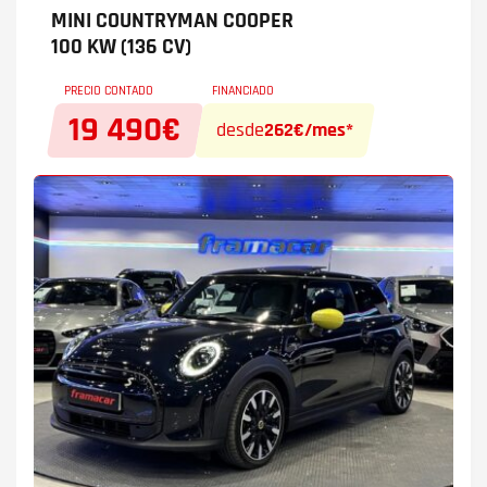
MINI COUNTRYMAN
COOPER
100 KW (136 CV)
PRECIO CONTADO
FINANCIADO
19 490€
desde
262€/mes*