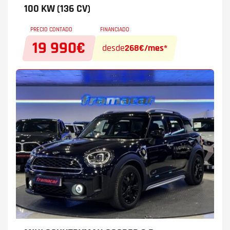
100 KW (136 CV)
PRECIO CONTADO
FINANCIADO
19 990€
desde
268€/mes*