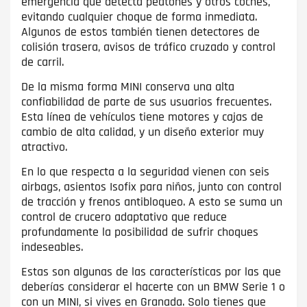
emergencia que detecta peatones y otros coches,
evitando cualquier choque de forma inmediata.
Algunos de estos también tienen detectores de
colisión trasera, avisos de tráfico cruzado y control
de carril.
De la misma forma MINI conserva una alta
confiabilidad de parte de sus usuarios frecuentes.
Esta línea de vehículos tiene motores y cajas de
cambio de alta calidad, y un diseño exterior muy
atractivo.
En lo que respecta a la seguridad vienen con seis
airbags, asientos Isofix para niños, junto con control
de tracción y frenos antibloqueo. A esto se suma un
control de crucero adaptativo que reduce
profundamente la posibilidad de sufrir choques
indeseables.
Estas son algunas de las características por las que
deberías considerar el hacerte con un BMW Serie 1 o
con un MINI, si vives en Granada. Solo tienes que