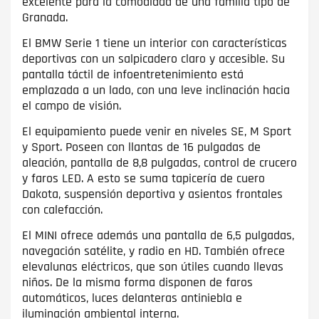
excelente para la comodidad de una familia tipo de
Granada.
El BMW Serie 1 tiene un interior con características
deportivas con un salpicadero claro y accesible. Su
pantalla táctil de infoentretenimiento está
emplazada a un lado, con una leve inclinación hacia
el campo de visión.
El equipamiento puede venir en niveles SE, M Sport
y Sport. Poseen con llantas de 16 pulgadas de
aleación, pantalla de 8,8 pulgadas, control de crucero
y faros LED. A esto se suma tapicería de cuero
Dakota, suspensión deportiva y asientos frontales
con calefacción.
El MINI ofrece además una pantalla de 6,5 pulgadas,
navegación satélite, y radio en HD. También ofrece
elevalunas eléctricos, que son útiles cuando llevas
niños. De la misma forma disponen de faros
automáticos, luces delanteras antiniebla e
iluminación ambiental interna.