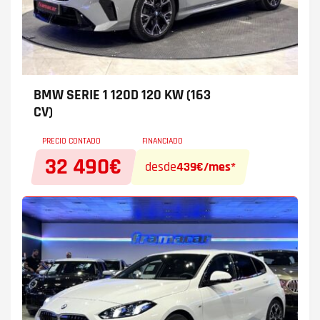
BMW SERIE 1
120D 120 KW (163
CV)
PRECIO CONTADO
FINANCIADO
32 490€
desde
439€/mes*