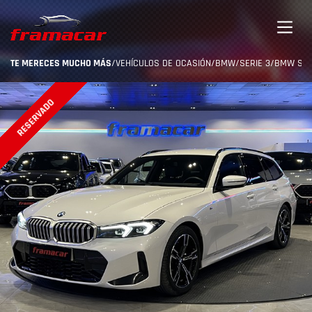
TE MERECES MUCHO MÁS
/
VEHÍCULOS DE OCASIÓN
/
BMW
/
SERIE 3
/
BMW SERI
RESERVADO