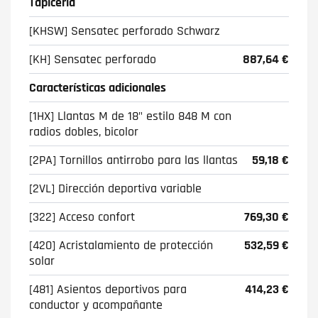
Tapicería
[KHSW] Sensatec perforado Schwarz
[KH] Sensatec perforado
887,64 €
Características adicionales
[1HX] Llantas M de 18" estilo 848 M con
radios dobles, bicolor
[2PA] Tornillos antirrobo para las llantas
59,18 €
[2VL] Dirección deportiva variable
[322] Acceso confort
769,30 €
[420] Acristalamiento de protección
532,59 €
solar
[481] Asientos deportivos para
414,23 €
conductor y acompañante