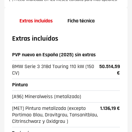
Extras incluídos
Ficha técnica
Extras incluídos
PVP nuevo en España (2025) sin extras
BMW Serie 3 318d Touring 110 kW (150
50.514,59
CV)
€
Pintura
[A96] Mineralweiss (metalizado)
[MET] Pintura metalizada (excepto
1.136,19 €
Portimao Blau, Dravitgrau, Tansanitblau,
Citrinschwarz y Oxidgrau )