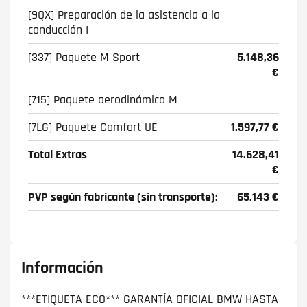
[9QX] Preparación de la asistencia a la
conducción I
[337] Paquete M Sport
5.148,36
€
[715] Paquete aerodinámico M
[7LG] Paquete Comfort UE
1.597,77 €
Total Extras
14.628,41
€
PVP según fabricante (sin transporte):
65.143 €
Información
***ETIQUETA ECO*** GARANTÍA OFICIAL BMW HASTA