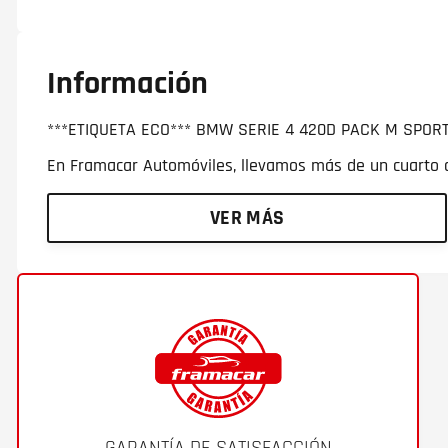
Información
***ETIQUETA ECO*** BMW SERIE 4 420D PACK M SPORT
En Framacar Automóviles, llevamos más de un cuarto de
VER MÁS
GARANTÍA DE SATISFACCIÓN