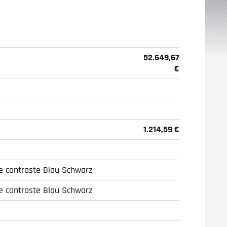
52.649,67
€
1.214,59 €
e contraste Blau Schwarz
e contraste Blau Schwarz