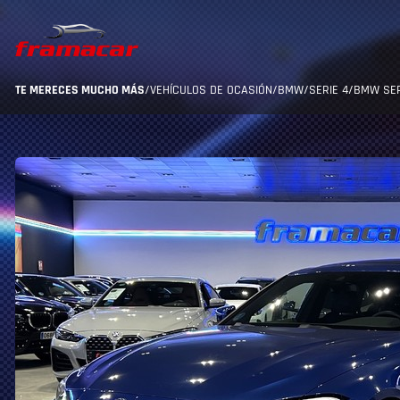
TE MERECES MUCHO MÁS
/
VEHÍCULOS DE OCASIÓN
/
BMW
/
SERIE 4
/
BMW SER