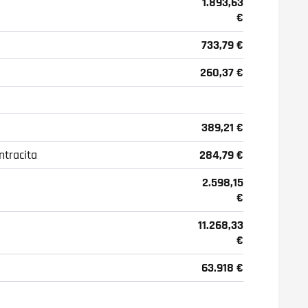
1.893,63
€
733,79 €
260,37 €
389,21 €
ntracita
284,79 €
2.598,15
€
11.268,33
€
63.918 €