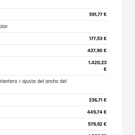
591,77 €
olor
177,53 €
437,90 €
1.420,23
€
elantero / ajuste del ancho del
236,71 €
449,74 €
579,92 €