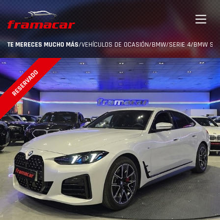
TE MERECES MUCHO MÁS
/
VEHÍCULOS DE OCASIÓN
/
BMW
/
SERIE 4
/
BMW SERI
RESERVADO