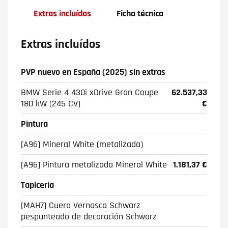
Extras incluídos
Ficha técnica
Extras incluídos
PVP nuevo en España (2025) sin extras
BMW Serie 4 430i xDrive Gran Coupe
62.537,33
180 kW (245 CV)
€
Pintura
[A96] Mineral White (metalizada)
[A96] Pintura metalizada Mineral White
1.181,37 €
Tapicería
[MAH7] Cuero Vernasca Schwarz
pespunteado de decoración Schwarz