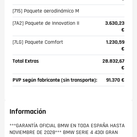
[715] Paquete aerodinámico M
[7A2] Paquete de Innovation II
3.630,23
€
[7LG] Paquete Comfort
1.230,59
€
Total Extras
28.832,67
€
PVP según fabricante (sin transporte):
91.370 €
Información
***GARANTÍA OFICIAL BMW EN TODA ESPAÑA HASTA
NOVIEMBRE DE 2028*** BMW SERIE 4 430I GRAN