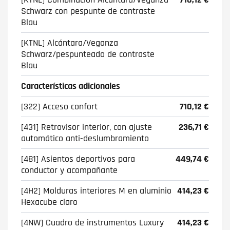
Schwarz con pespunte de contraste
Blau
[KTNL] Alcántara/Veganza
Schwarz/pespunteado de contraste
Blau
Características adicionales
[322] Acceso confort
710,12 €
[431] Retrovisor interior, con ajuste
236,71 €
automático anti-deslumbramiento
[481] Asientos deportivos para
449,74 €
conductor y acompañante
[4H2] Molduras interiores M en aluminio
414,23 €
Hexacube claro
[4NW] Cuadro de instrumentos Luxury
414,23 €