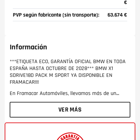
€
PVP según fabricante (sin transporte):
63.674 €
Información
***ETIQUETA ECO, GARANTÍA OFICIAL BMW EN TODA
ESPAÑA HASTA OCTUBRE DE 2028*** BMW X1
SDRIVE18D PACK M SPORT YA DISPONIBLE EN
FRAMACAR!!!
En Framacar Automóviles, llevamos más de un...
VER MÁS