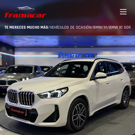
TE MERECES MUCHO MÁS
/
VEHÍCULOS DE OCASIÓN
/
BMW
/
X1
/
BMW X1 SDRIVE