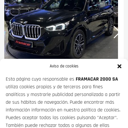
Aviso de cookies
BMW X1
SDRIVE18D 110 KW (150 CV)
Esta página cuyo responsable es
FRAMACAR 2000 SA
PRECIO CONTADO
FINANCIADO
utiliza cookies propias y de terceros para fines
38 900€
desde
520€/mes*
analíticos y mostrarle publicidad personalizada a partir
de sus hábitos de navegación. Puede encontrar más
información información en nuestra política de cookies.
Puedes aceptar todas las cookies pulsando "Aceptar".
También puede rechazar todas o algunas de ellas