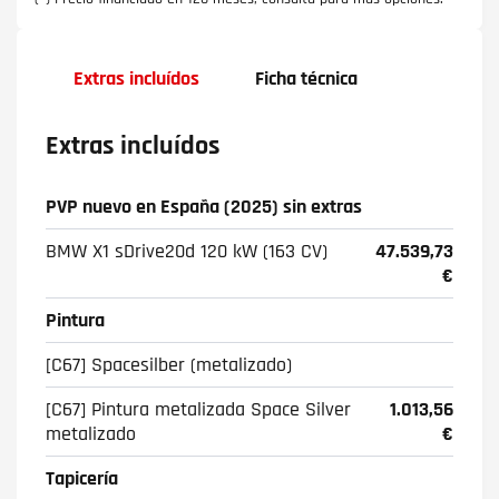
Extras incluídos
Ficha técnica
Extras incluídos
PVP nuevo en España (2025) sin extras
BMW X1 sDrive20d 120 kW (163 CV)
47.539,73
€
Pintura
[C67] Spacesilber (metalizado)
[C67] Pintura metalizada Space Silver
1.013,56
metalizado
€
Tapicería