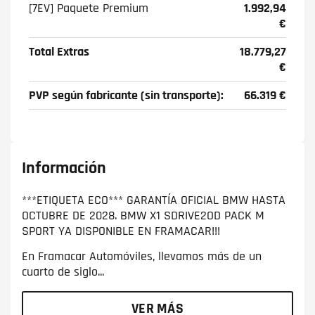
[7EV] Paquete Premium
1.992,94
€
Total Extras
18.779,27
€
PVP según fabricante (sin transporte):
66.319 €
Información
***ETIQUETA ECO*** GARANTÍA OFICIAL BMW HASTA
OCTUBRE DE 2028. BMW X1 SDRIVE2OD PACK M
SPORT YA DISPONIBLE EN FRAMACAR!!!
En Framacar Automóviles, llevamos más de un
cuarto de siglo...
VER MÁS