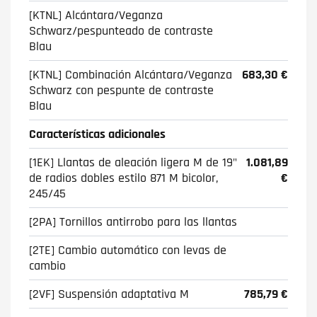
[KTNL] Alcántara/Veganza
Schwarz/pespunteado de contraste
Blau
[KTNL] Combinación Alcántara/Veganza
683,30 €
Schwarz con pespunte de contraste
Blau
Características adicionales
[1EK] Llantas de aleación ligera M de 19"
1.081,89
de radios dobles estilo 871 M bicolor,
€
245/45
[2PA] Tornillos antirrobo para las llantas
[2TE] Cambio automático con levas de
cambio
[2VF] Suspensión adaptativa M
785,79 €