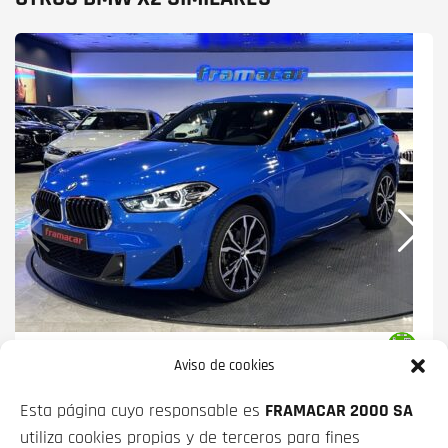
BMW X2
SDRIVE18D BUSINESS 110 KW
Aviso de cookies
(150 CV)
Esta página cuyo responsable es
FRAMACAR 2000 SA
PRECIO CONTADO
FINANCIADO
utiliza cookies propias y de terceros para fines