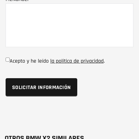
Acepto y he leído
la política de privacidad
.
OTROS BMW X2 SIMILARES