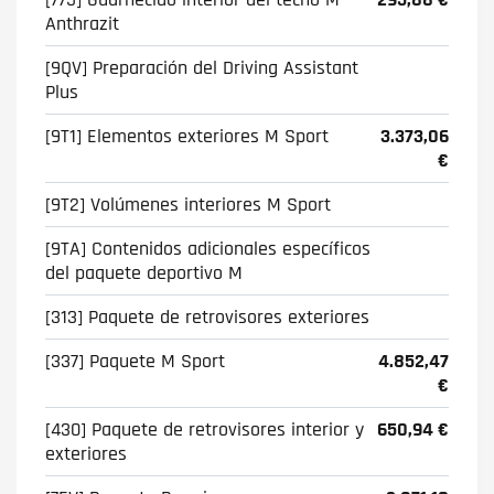
Anthrazit
[9QV] Preparación del Driving Assistant
Plus
[9T1] Elementos exteriores M Sport
3.373,06
€
[9T2] Volúmenes interiores M Sport
[9TA] Contenidos adicionales específicos
del paquete deportivo M
[313] Paquete de retrovisores exteriores
[337] Paquete M Sport
4.852,47
€
[430] Paquete de retrovisores interior y
650,94 €
exteriores