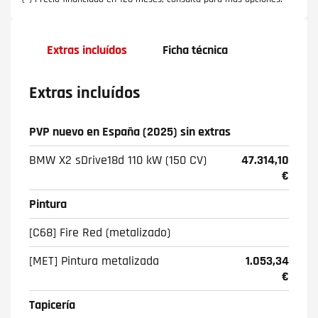
Extras incluídos
Ficha técnica
Extras incluídos
PVP nuevo en España (2025) sin extras
BMW X2 sDrive18d 110 kW (150 CV)
47.314,10
€
Pintura
[C68] Fire Red (metalizado)
[MET] Pintura metalizada
1.053,34
€
Tapicería