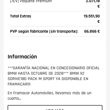
[7EV] Paquete Premium
2.071,18
€
Total Extras
19.551,90
€
PVP según fabricante (sin transporte):
66.866 €
Información
***GARANTÍA NACIONAL EN CONCESIONARIO OFICIAL
BMW HASTA OCTUBRE DE 2028*** BMW X2
SDRIVE18D PACK M SPORT YA DISPONIBLE EN
FRAMACAR!!!
En Framacar Automóviles, llevamos más de un
cuarto...