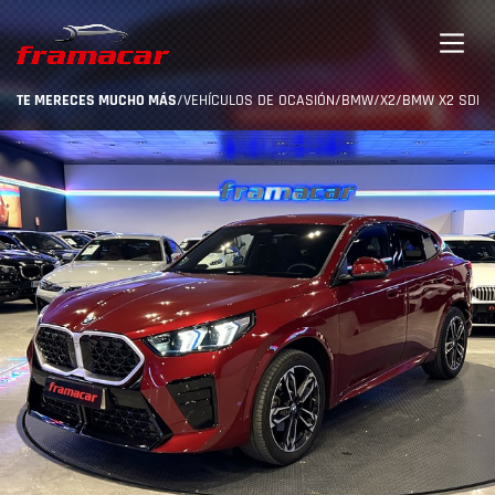
TE MERECES MUCHO MÁS
/
VEHÍCULOS DE OCASIÓN
/
BMW
/
X2
/
BMW X2 SDRIVE