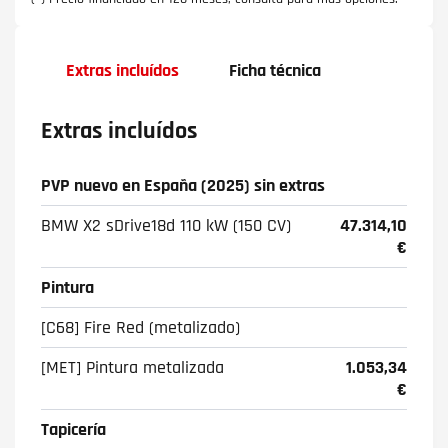
Extras incluídos
Ficha técnica
Extras incluídos
PVP nuevo en España (2025) sin extras
BMW X2 sDrive18d 110 kW (150 CV)
47.314,10
€
Pintura
[C68] Fire Red (metalizado)
[MET] Pintura metalizada
1.053,34
€
Tapicería