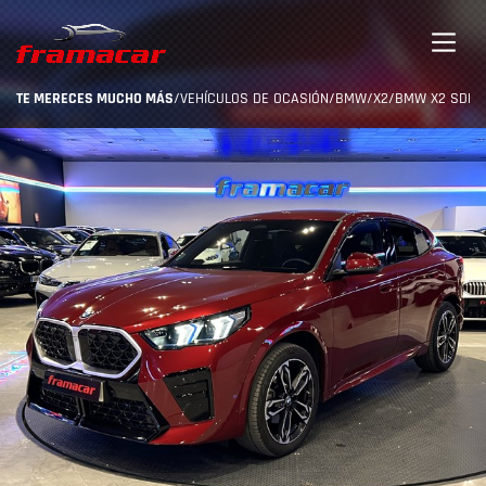
TE MERECES MUCHO MÁS
/
VEHÍCULOS DE OCASIÓN
/
BMW
/
X2
/
BMW X2 SDRIVE