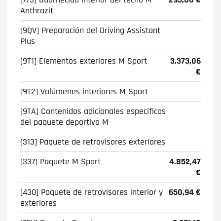
Anthrazit
[9QV] Preparación del Driving Assistant
Plus
[9T1] Elementos exteriores M Sport
3.373,06
€
[9T2] Volúmenes interiores M Sport
[9TA] Contenidos adicionales específicos
del paquete deportivo M
[313] Paquete de retrovisores exteriores
[337] Paquete M Sport
4.852,47
€
[430] Paquete de retrovisores interior y
650,94 €
exteriores