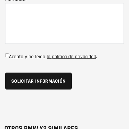
Acepto y he leído
la política de privacidad
.
OTROS BMW X2 SIMILARES