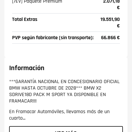
[7EV] Paquete Premium
2.071,18
€
Total Extras
19.551,90
€
PVP según fabricante (sin transporte):
66.866 €
Información
***GARANTÍA NACIONAL EN CONCESIONARIO OFICIAL
BMW HASTA OCTUBRE DE 2028*** BMW X2
SDRIVE18D PACK M SPORT YA DISPONIBLE EN
FRAMACAR!!!
En Framacar Automóviles, llevamos más de un
cuarto...