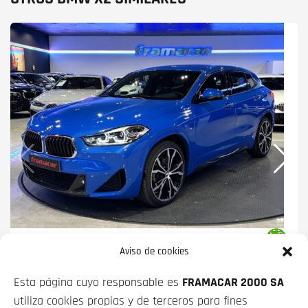
BMW X2
SDRIVE18D BUSINESS 110 KW
Aviso de cookies
(150 CV)
Esta página cuyo responsable es
FRAMACAR 2000 SA
PRECIO CONTADO
FINANCIADO
utiliza cookies propias y de terceros para fines